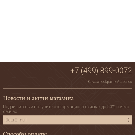
+7 (499) 899-0072
Заказать обратный звонок
Новости и акции магазина
Подпишитесь и получите информацию о скидках до 50% прямо
сейчас
Способы оплаты