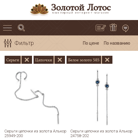
Золотой Лотос
ювелирный интернет-магазин
Фильтр
По цене
По названию
Серьги
Цепочки
Белое золото 585
Серьги цепочки из золота Алькор
Серьги цепочки из золота Алькор
25949-200
24758-202