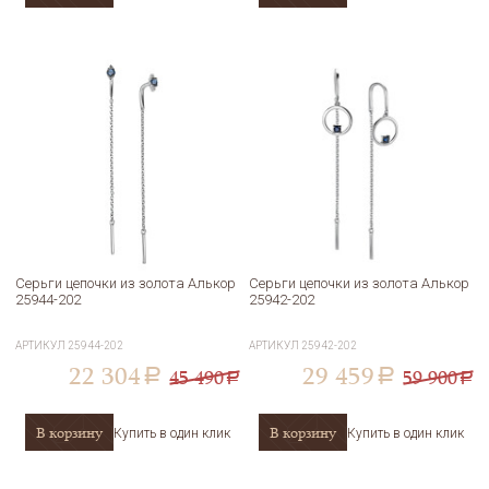
Серьги цепочки из золота Алькор
Серьги цепочки из золота Алькор
25944-202
25942-202
АРТИКУЛ
25944-202
АРТИКУЛ
25942-202
22 304
29 459
45 490
59 900
a
a
a
a
В корзину
В корзину
Купить в один клик
Купить в один клик