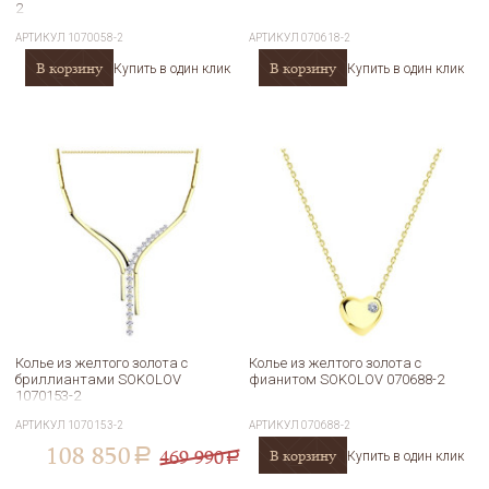
2
АРТИКУЛ
1070058-2
АРТИКУЛ
070618-2
В корзину
В корзину
Купить в один клик
Купить в один клик
Колье из желтого золота с
Колье из желтого золота с
бриллиантами SOKOLOV
фианитом SOKOLOV 070688-2
1070153-2
АРТИКУЛ
1070153-2
АРТИКУЛ
070688-2
108 850
469 990
В корзину
a
Купить в один клик
a