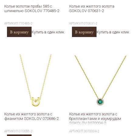
Колье золотое пробы 585 с
Колье из желтого золота
шпинелью SOKOLOV 770485-2
SOKOLOV 070631-2
АРТИКУЛ
770485-2
АРТИКУЛ
070631-2
В корзину
В корзину
Купить в один клик
Купить в один клик
Колье из желтого золота с
Колье из желтого золота с
фианитом SOKOLOV 070686-2
бриллиантами и изумрудом
SOKOLOV 3070004-2
АРТИКУЛ
070686-2
АРТИКУЛ
3070004-2