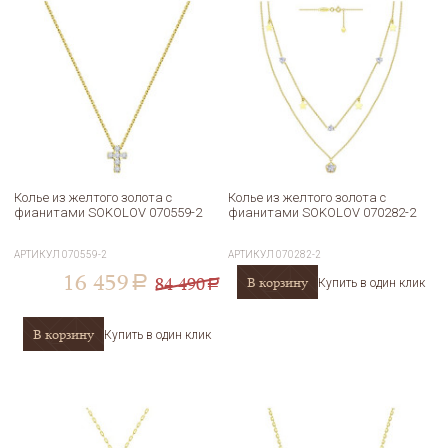
Колье из желтого золота с
Колье из желтого золота с
фианитами SOKOLOV 070559-2
фианитами SOKOLOV 070282-2
АРТИКУЛ
070559-2
АРТИКУЛ
070282-2
16 459
84 490
В корзину
a
Купить в один клик
a
В корзину
Купить в один клик