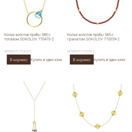
Колье золотое пробы 585 с
Колье золотое пробы 585 с
топазом SOKOLOV 770473-2
гранатом SOKOLOV 770359-2
АРТИКУЛ
770473-2
АРТИКУЛ
770359-2
В корзину
В корзину
Купить в один клик
Купить в один клик