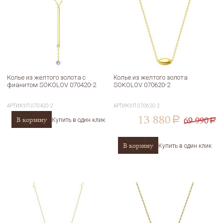
Колье из желтого золота с
Колье из желтого золота
фианитом SOKOLOV 070420-2
SOKOLOV 070620-2
АРТИКУЛ
070420-2
АРТИКУЛ
070620-2
13 880
69 990
В корзину
a
Купить в один клик
a
В корзину
Купить в один клик