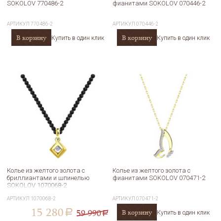
SOKOLOV 770486-2
фианитами SOKOLOV 070446-2
АРТИКУЛ
770486-2
АРТИКУЛ
070446-2
В корзину
В корзину
Купить в один клик
Купить в один клик
Колье из желтого золота с
Колье из желтого золота с
бриллиантами и шпинелью
фианитами SOKOLOV 070471-2
SOKOLOV 1070068-2
АРТИКУЛ
1070068-2
АРТИКУЛ
070471-2
15 280
59 990
В корзину
a
Купить в один клик
a