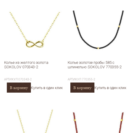
Колье из желтого золота
Колье золотое пробы 585 с
SOKOLOV 070343-2
шпинелью SOKOLOV 770355-2
АРТИКУЛ
070343-2
АРТИКУЛ
770355-2
В корзину
В корзину
Купить в один клик
Купить в один клик