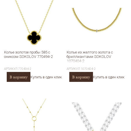
Колье золотое пробы 585 с
Колье из желтого золота с
ониксом SOKOLOV 770494-2
бриллиантами SOKOLOV
1070404-2
АРТИКУЛ
770494-2
АРТИКУЛ
1070404-2
В корзину
В корзину
Купить в один клик
Купить в один клик