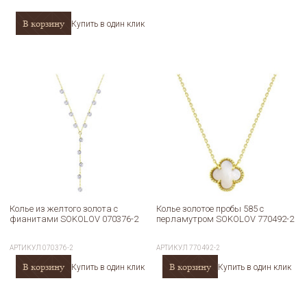
В корзину
Купить в один клик
Колье из желтого золота с
Колье золотое пробы 585 с
фианитами SOKOLOV 070376-2
перламутром SOKOLOV 770492-2
АРТИКУЛ
070376-2
АРТИКУЛ
770492-2
В корзину
В корзину
Купить в один клик
Купить в один клик