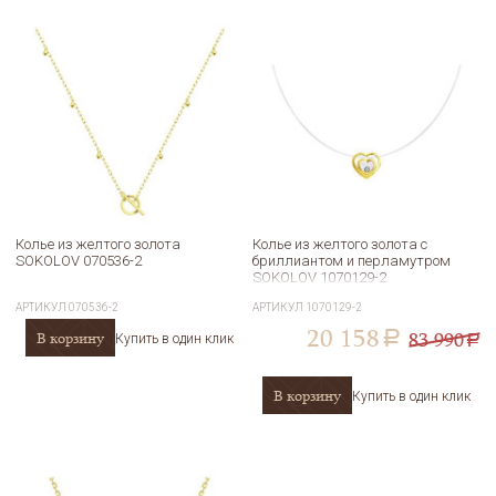
Колье из желтого золота
Колье из желтого золота с
SOKOLOV 070536-2
бриллиантом и перламутром
SOKOLOV 1070129-2
АРТИКУЛ
070536-2
АРТИКУЛ
1070129-2
20 158
83 990
В корзину
a
Купить в один клик
a
В корзину
Купить в один клик