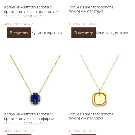
Колье из желтого золота с
Колье из желтого золота
бриллиантами и танзанитами
SOKOLOV 070706-2
SOKOLOV 6074070-2
АРТИКУЛ
6074070-2
АРТИКУЛ
070706-2
В корзину
В корзину
Купить в один клик
Купить в один клик
Колье из желтого золота с
Колье из желтого золота
бриллиантами и сапфиром
SOKOLOV 070607-2
SOKOLOV 2070032-2
АРТИКУЛ
2070032-2
АРТИКУЛ
070607-2