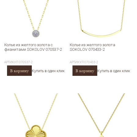
Колье из желтого золота с
Колье из желтого золота
фианитами SOKOLOV 070537-2
SOKOLOV 070433-2
АРТИКУЛ
070537-2
АРТИКУЛ
070433-2
В корзину
В корзину
Купить в один клик
Купить в один клик