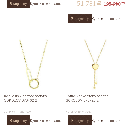
51 781
195 990
В корзину
a
Купить в один клик
a
В корзину
Купить в один клик
Колье из желтого золота
Колье из желтого золота
SOKOLOV 070402-2
SOKOLOV 070720-2
АРТИКУЛ
070402-2
АРТИКУЛ
070720-2
В корзину
В корзину
Купить в один клик
Купить в один клик