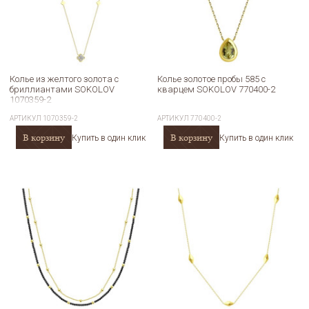
Колье из желтого золота с
Колье золотое пробы 585 с
бриллиантами SOKOLOV
кварцем SOKOLOV 770400-2
1070359-2
АРТИКУЛ
1070359-2
АРТИКУЛ
770400-2
В корзину
В корзину
Купить в один клик
Купить в один клик