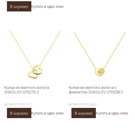
В корзину
Купить в один клик
Колье из желтого золота
Колье из желтого золота с
SOKOLOV 070270-2
фианитом SOKOLOV 070228-2
АРТИКУЛ
070270-2
АРТИКУЛ
070228-2
В корзину
В корзину
Купить в один клик
Купить в один клик