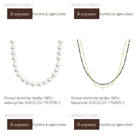
АРТИКУЛ
070403-2
АРТИКУЛ
070683-2
В корзину
В корзину
Купить в один клик
Купить в один клик
Колье золотое пробы 585 с
Колье золотое пробы 585 с
жемчугом SOKOLOV 797078-2
бирюзой SOKOLOV 770490-2
АРТИКУЛ
797078-2
АРТИКУЛ
770490-2
В корзину
В корзину
Купить в один клик
Купить в один клик