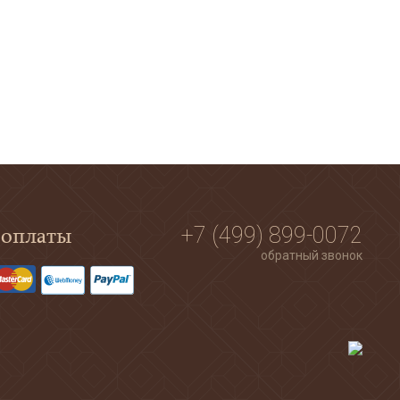
 оплаты
+7 (499) 899-0072
обратный звонок