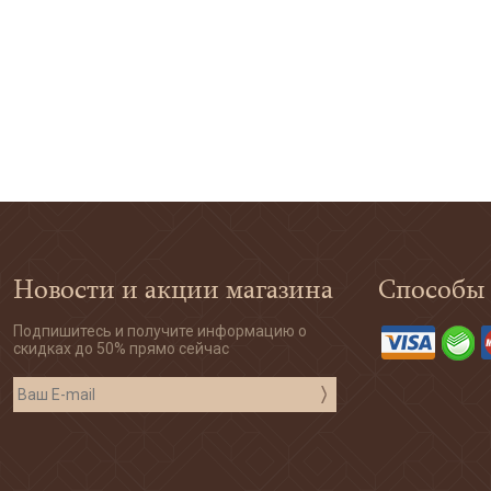
Новости и акции магазина
Способы
Подпишитесь и получите информацию о
скидках до 50% прямо сейчас