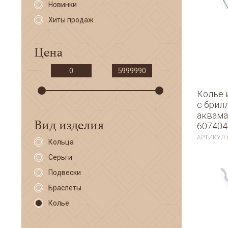
Новинки
Хиты продаж
Цена
Колье 
с брил
аквам
Вид изделия
607404
АРТИКУЛ
Кольца
Серьги
Подвески
Браслеты
Колье