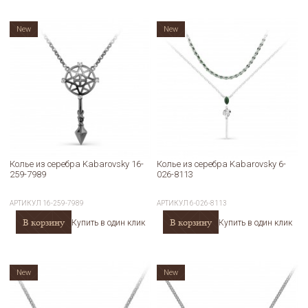
New
New
Колье из серебра Kabarovsky 16-
Колье из серебра Kabarovsky 6-
259-7989
026-8113
АРТИКУЛ
16-259-7989
АРТИКУЛ
6-026-8113
В корзину
В корзину
Купить в один клик
Купить в один клик
New
New