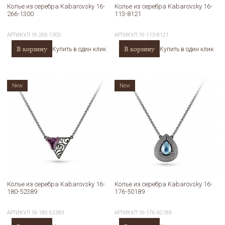
Колье из серебра Kabarovsky 16-
Колье из серебра Kabarovsky 16-
266-1300
113-8121
АРТИКУЛ
16-266-1300
АРТИКУЛ
16-113-8121
В корзину
В корзину
Купить в один клик
Купить в один клик
New
New
Колье из серебра Kabarovsky 16-
Колье из серебра Kabarovsky 16-
180-52389
176-50189
АРТИКУЛ
16-180-52389
АРТИКУЛ
16-176-50189