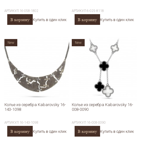
АРТИКУЛ
16-058-1802
АРТИКУЛ
6-025-8118
В корзину
В корзину
Купить в один клик
Купить в один клик
New
New
Колье из серебра Kabarovsky 16-
Колье из серебра Kabarovsky 16-
143-1098
008-0090
АРТИКУЛ
16-143-1098
АРТИКУЛ
16-008-0090
В корзину
В корзину
Купить в один клик
Купить в один клик