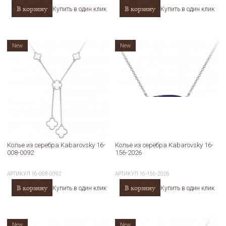
В корзину
В корзину
Купить в один клик
Купить в один клик
New
New
Колье из серебра Kabarovsky 16-
Колье из серебра Kabarovsky 16-
008-0092
156-2026
АРТИКУЛ
16-008-0092
АРТИКУЛ
16-156-2026
В корзину
В корзину
Купить в один клик
Купить в один клик
New
New