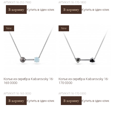
АРТИКУЛ
16-252-7900
АРТИКУЛ
16-170-1800
В корзину
В корзину
Купить в один клик
Купить в один клик
New
New
Колье из серебра Kabarovsky 16-
Колье из серебра Kabarovsky 16-
165-3000
170-3300
АРТИКУЛ
16-165-3000
АРТИКУЛ
16-170-3300
В корзину
В корзину
Купить в один клик
Купить в один клик