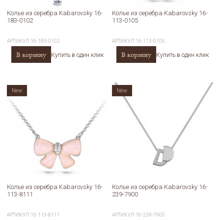
Колье из серебра Kabarovsky 16-
Колье из серебра Kabarovsky 16-
183-0102
113-0105
АРТИКУЛ
16-183-0102
АРТИКУЛ
16-113-0105
В корзину
В корзину
Купить в один клик
Купить в один клик
New
New
Колье из серебра Kabarovsky 16-
Колье из серебра Kabarovsky 16-
113-8111
239-7900
АРТИКУЛ
16-113-8111
АРТИКУЛ
16-239-7900