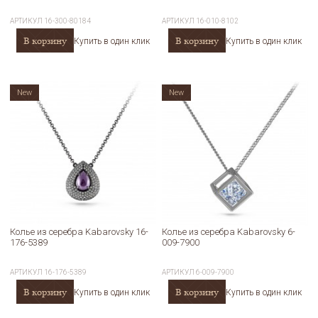
АРТИКУЛ
16-300-80184
АРТИКУЛ
16-010-8102
В корзину
В корзину
Купить в один клик
Купить в один клик
New
New
Колье из серебра Kabarovsky 16-
Колье из серебра Kabarovsky 6-
176-5389
009-7900
АРТИКУЛ
16-176-5389
АРТИКУЛ
6-009-7900
В корзину
В корзину
Купить в один клик
Купить в один клик