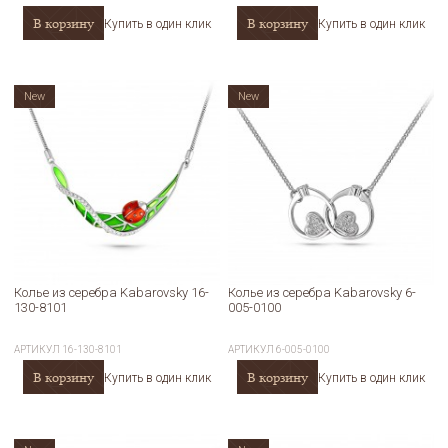
В корзину
В корзину
Купить в один клик
Купить в один клик
New
New
Колье из серебра Kabarovsky 16-
Колье из серебра Kabarovsky 6-
130-8101
005-0100
АРТИКУЛ
16-130-8101
АРТИКУЛ
6-005-0100
В корзину
В корзину
Купить в один клик
Купить в один клик