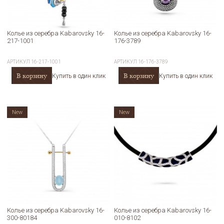
Колье из серебра Kabarovsky 16-
Колье из серебра Kabarovsky 16-
217-1001
176-3789
АРТИКУЛ
16-217-1001
АРТИКУЛ
16-176-3789
В корзину
В корзину
Купить в один клик
Купить в один клик
New
New
Колье из серебра Kabarovsky 16-
Колье из серебра Kabarovsky 16-
300-80184
010-8102