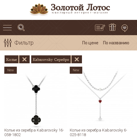
Золотой Лотос
ювелирный интернет-магазин
Фильтр
По цене
По названию
Колье
Kabarovsky Серебро
New
New
Колье из серебра Kabarovsky 16-
Колье из серебра Kabarovsky 6-
058-1802
025-8118