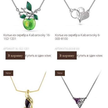
Колье из серебра Kabarovsky 16-
Колье из серебра Kabarovsky 6-
152-1201
003-8100
АРТИКУЛ
16-152-1201
АРТИКУЛ
6-003-8100
В корзину
В корзину
Купить в один клик
Купить в один клик
New
New