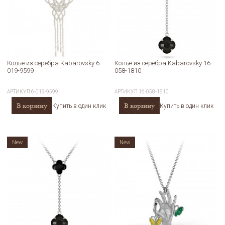
Колье из серебра Kabarovsky 6-
Колье из серебра Kabarovsky 16-
019-9599
058-1810
АРТИКУЛ
6-019-9599
АРТИКУЛ
16-058-1810
В корзину
В корзину
Купить в один клик
Купить в один клик
New
New