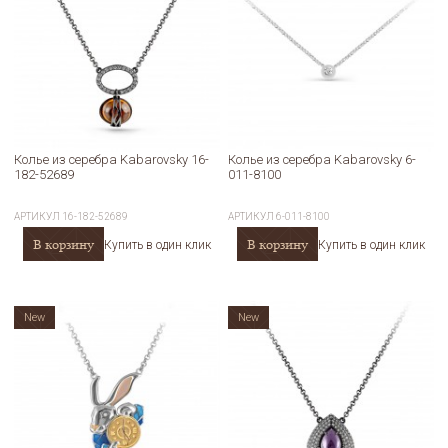
Колье из серебра Kabarovsky 16-
Колье из серебра Kabarovsky 6-
182-52689
011-8100
АРТИКУЛ
16-182-52689
АРТИКУЛ
6-011-8100
В корзину
В корзину
Купить в один клик
Купить в один клик
New
New