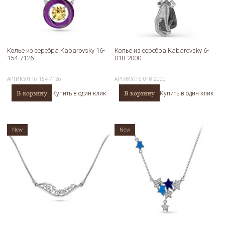
Колье из серебра Kabarovsky 16-
Колье из серебра Kabarovsky 6-
154-7126
018-2000
АРТИКУЛ
16-154-7126
АРТИКУЛ
6-018-2000
В корзину
В корзину
Купить в один клик
Купить в один клик
New
New