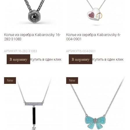
Колье из серебра Kabarovsky 16-
Колье из серебра Kabarovsky 6-
282-31083
004-0901
АРТИКУЛ
16-282-31083
АРТИКУЛ
6-004-0901
В корзину
В корзину
Купить в один клик
Купить в один клик
New
New