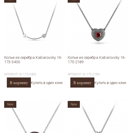
Колье из серебра Kabarovsky 16-
Колье из серебра Kabarovsky 16-
173-3400
175-2189
АРТИКУЛ
16-173-3400
АРТИКУЛ
16-175-2189
В корзину
В корзину
Купить в один клик
Купить в один клик
New
New