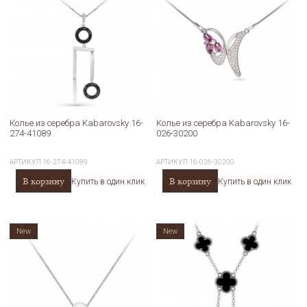
Колье из серебра Kabarovsky 16-
Колье из серебра Kabarovsky 16-
274-41089
026-30200
АРТИКУЛ
16-274-41089
АРТИКУЛ
16-026-30200
В корзину
В корзину
Купить в один клик
Купить в один клик
New
New