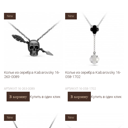
New
New
Колье из серебра Kabarovsky 16-
Колье из серебра Kabarovsky 16-
263-0089
058-1702
АРТИКУЛ
16-263-0089
АРТИКУЛ
16-058-1702
В корзину
В корзину
Купить в один клик
Купить в один клик
New
New