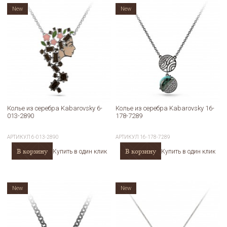
New
New
Колье из серебра Kabarovsky 6-
Колье из серебра Kabarovsky 16-
013-2890
178-7289
АРТИКУЛ
6-013-2890
АРТИКУЛ
16-178-7289
В корзину
В корзину
Купить в один клик
Купить в один клик
New
New