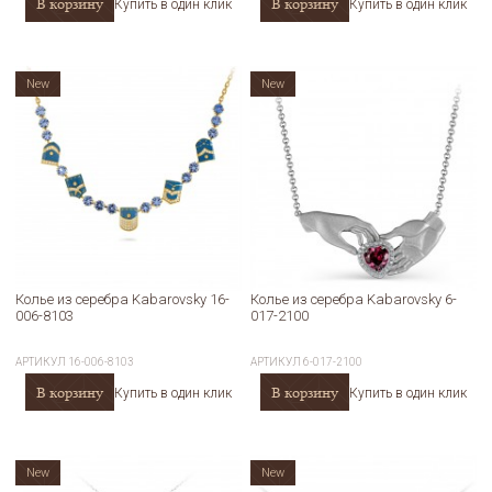
В корзину
В корзину
Купить в один клик
Купить в один клик
New
New
Колье из серебра Kabarovsky 16-
Колье из серебра Kabarovsky 6-
006-8103
017-2100
АРТИКУЛ
16-006-8103
АРТИКУЛ
6-017-2100
В корзину
В корзину
Купить в один клик
Купить в один клик
New
New