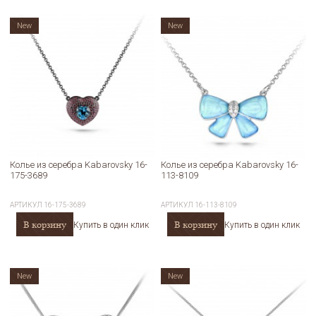
New
New
Колье из серебра Kabarovsky 16-
Колье из серебра Kabarovsky 16-
175-3689
113-8109
АРТИКУЛ
16-175-3689
АРТИКУЛ
16-113-8109
В корзину
В корзину
Купить в один клик
Купить в один клик
New
New