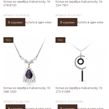
Колье из серебра Kabarovsky 16-
Колье из серебра Kabarovsky 16-
078-8100
224-7901
АРТИКУЛ
16-078-8100
АРТИКУЛ
16-224-7901
В корзину
В корзину
Купить в один клик
Купить в один клик
New
New
Колье из серебра Kabarovsky 16-
Колье из серебра Kabarovsky 16-
068-1300
275-41089
АРТИКУЛ
16-068-1300
АРТИКУЛ
16-275-41089
В корзину
В корзину
Купить в один клик
Купить в один клик