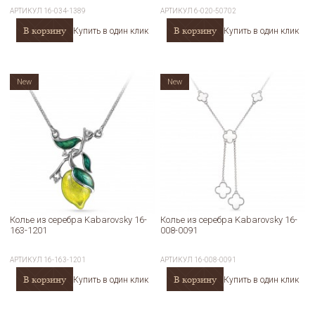
АРТИКУЛ
16-034-1389
АРТИКУЛ
6-020-50702
В корзину
В корзину
Купить в один клик
Купить в один клик
New
New
Колье из серебра Kabarovsky 16-
Колье из серебра Kabarovsky 16-
163-1201
008-0091
АРТИКУЛ
16-163-1201
АРТИКУЛ
16-008-0091
В корзину
В корзину
Купить в один клик
Купить в один клик