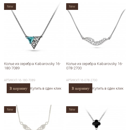
New
New
Колье из серебра Kabarovsky 16-
Колье из серебра Kabarovsky 16-
180-7089
078-2700
АРТИКУЛ
16-180-7089
АРТИКУЛ
16-078-2700
В корзину
В корзину
Купить в один клик
Купить в один клик
New
New