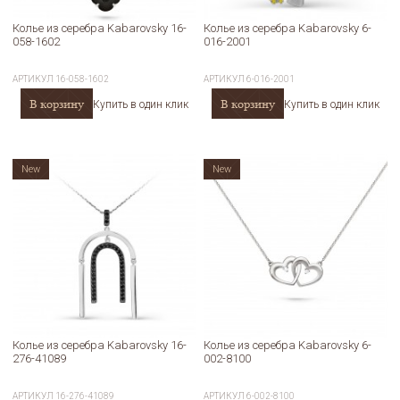
Колье из серебра Kabarovsky 16-
Колье из серебра Kabarovsky 6-
058-1602
016-2001
АРТИКУЛ
16-058-1602
АРТИКУЛ
6-016-2001
В корзину
В корзину
Купить в один клик
Купить в один клик
New
New
Колье из серебра Kabarovsky 16-
Колье из серебра Kabarovsky 6-
276-41089
002-8100
АРТИКУЛ
16-276-41089
АРТИКУЛ
6-002-8100