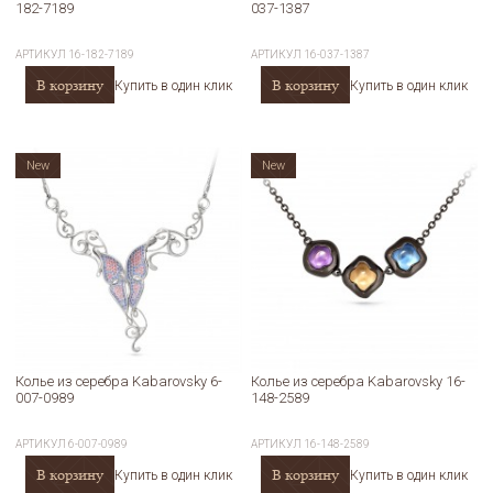
182-7189
037-1387
АРТИКУЛ
16-182-7189
АРТИКУЛ
16-037-1387
В корзину
В корзину
Купить в один клик
Купить в один клик
New
New
Колье из серебра Kabarovsky 6-
Колье из серебра Kabarovsky 16-
007-0989
148-2589
АРТИКУЛ
6-007-0989
АРТИКУЛ
16-148-2589
В корзину
В корзину
Купить в один клик
Купить в один клик