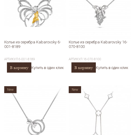
Колье из серебра Kabarovsky 6-
Колье из серебра Kabarovsky 16-
001-8189
070-8100
АРТИКУЛ
6-001-8189
АРТИКУЛ
16-070-8100
В корзину
В корзину
Купить в один клик
Купить в один клик
New
New