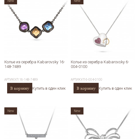
New
New
Колье из серебра Kabarovsky 16-
Колье из серебра Kabarovsky 6-
148-7489
004-0100
АРТИКУЛ
16-148-7489
АРТИКУЛ
6-004-0100
В корзину
В корзину
Купить в один клик
Купить в один клик
New
New