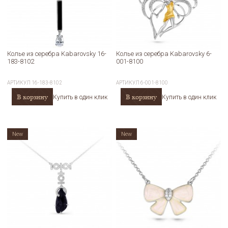
Колье из серебра Kabarovsky 16-
Колье из серебра Kabarovsky 6-
183-8102
001-8100
АРТИКУЛ
16-183-8102
АРТИКУЛ
6-001-8100
В корзину
В корзину
Купить в один клик
Купить в один клик
New
New