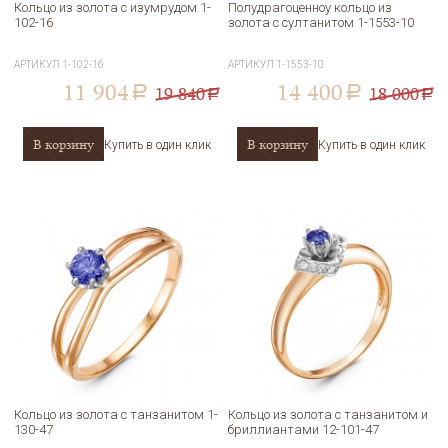
Кольцо из золота с изумрудом 1-
Полудрагоценноу кольцо из
102-16
золота с султанитом 1-1553-10
АРТИКУЛ
1-102-16
АРТИКУЛ
1-1553-10
11 904
14 400
19 840
18 000
a
a
a
a
В корзину
В корзину
Купить в один клик
Купить в один клик
Кольцо из золота с танзанитом 1-
Кольцо из золота с танзанитом и
130-47
бриллиантами 12-101-47