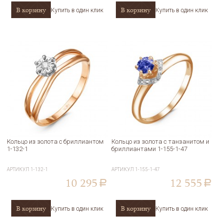
В корзину
В корзину
Купить в один клик
Купить в один клик
Кольцо из золота с бриллиантом
Кольцо из золота с танзанитом и
1-132-1
бриллиантами 1-155-1-47
АРТИКУЛ
1-132-1
АРТИКУЛ
1-155-1-47
10 295
12 555
a
a
В корзину
В корзину
Купить в один клик
Купить в один клик