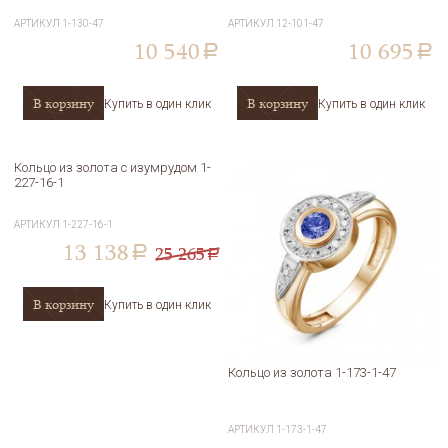
АРТИКУЛ
1-130-47
АРТИКУЛ
12-101-47
10 540
10 695
a
a
В корзину
В корзину
Купить в один клик
Купить в один клик
Кольцо из золота с изумрудом 1-
227-16-1
АРТИКУЛ
1-227-16-1
13 138
25 265
a
a
В корзину
Купить в один клик
Кольцо из золота 1-173-1-47
АРТИКУЛ
1-173-1-47