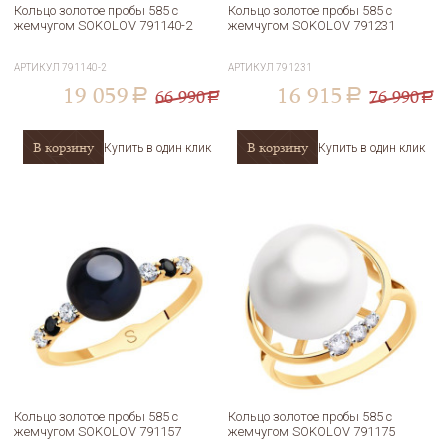
Кольцо золотое пробы 585 с
Кольцо золотое пробы 585 с
жемчугом SOKOLOV 791140-2
жемчугом SOKOLOV 791231
АРТИКУЛ
791140-2
АРТИКУЛ
791231
19 059
16 915
66 990
76 990
a
a
a
a
В корзину
В корзину
Купить в один клик
Купить в один клик
Кольцо золотое пробы 585 с
Кольцо золотое пробы 585 с
жемчугом SOKOLOV 791157
жемчугом SOKOLOV 791175