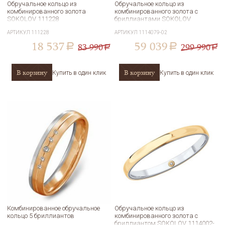
Обручальное кольцо из
Обручальное кольцо из
комбинированного золота
комбинированного золота с
SOKOLOV 111228
бриллиантами SOKOLOV
1114079-02
АРТИКУЛ
111228
АРТИКУЛ
1114079-02
18 537
59 039
83 990
299 990
a
a
a
a
В корзину
В корзину
Купить в один клик
Купить в один клик
Комбинированное обручальное
Обручальное кольцо из
кольцо 5 бриллиантов
комбинированного золота с
бриллиантом SOKOLOV 1114002-