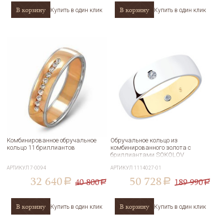
В корзину
В корзину
Купить в один клик
Купить в один клик
Комбинированное обручальное
Обручальное кольцо из
кольцо 11 бриллиантов
комбинированного золота с
бриллиантами SOKOLOV
1114027-01
АРТИКУЛ
7-0094
АРТИКУЛ
1114027-01
32 640
50 728
40 800
189 990
a
a
a
a
В корзину
В корзину
Купить в один клик
Купить в один клик