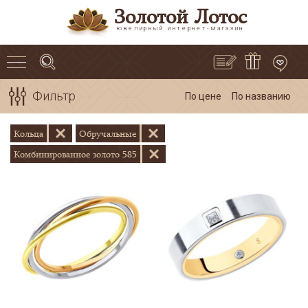
Золотой Лотос
ювелирный интернет-магазин
Фильтр
По цене
По названию
Кольца
Обручальные
Комбинированное золото 585