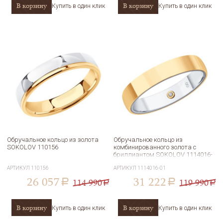
В корзину
В корзину
Купить в один клик
Купить в один клик
Обручальное кольцо из золота
Обручальное кольцо из
SOKOLOV 110156
комбинированного золота с
бриллиантом SOKOLOV 1114016-
01
АРТИКУЛ
110156
АРТИКУЛ
1114016-01
26 057
31 222
114 990
119 990
a
a
a
a
В корзину
В корзину
Купить в один клик
Купить в один клик