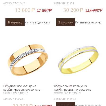
SOKOLOV 110154
АРТИКУЛ
7-0104/Б
АРТИКУЛ
110154
13 800
30 200
17 250
118 990
a
a
a
a
В корзину
В корзину
Купить в один клик
Купить в один клик
Обручальное кольцо из
Обручальное кольцо из
комбинированного золота
комбинированного золота
SOKOLOV 110167
SOKOLOV 110153-2
АРТИКУЛ
110167
АРТИКУЛ
110153-2