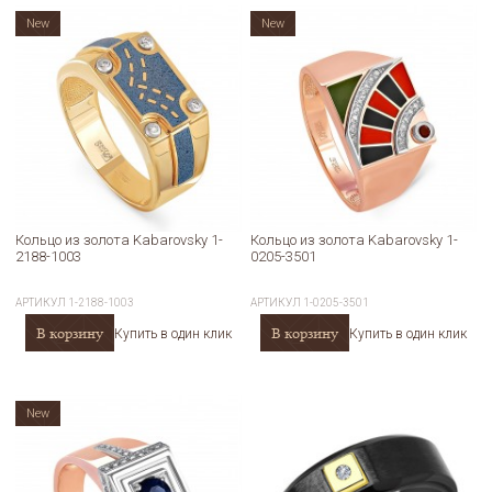
New
New
Кольцо из золота Kabarovsky 1-
Кольцо из золота Kabarovsky 1-
2188-1003
0205-3501
АРТИКУЛ
1-2188-1003
АРТИКУЛ
1-0205-3501
В корзину
В корзину
Купить в один клик
Купить в один клик
New