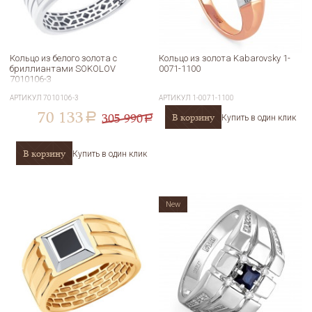
Кольцо из белого золота с
Кольцо из золота Kabarovsky 1-
бриллиантами SOKOLOV
0071-1100
7010106-3
АРТИКУЛ
7010106-3
АРТИКУЛ
1-0071-1100
70 133
305 990
В корзину
a
Купить в один клик
a
В корзину
Купить в один клик
New