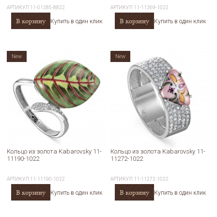
АРТИКУЛ
11-01285-8822
АРТИКУЛ
11-11269-1022
В корзину
В корзину
Купить в один клик
Купить в один клик
New
New
Кольцо из золота Kabarovsky 11-
Кольцо из золота Kabarovsky 11-
11190-1022
11272-1022
АРТИКУЛ
11-11190-1022
АРТИКУЛ
11-11272-1022
В корзину
В корзину
Купить в один клик
Купить в один клик