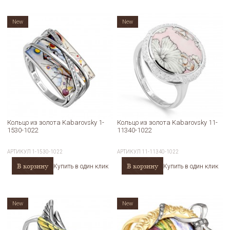
New
New
Кольцо из золота Kabarovsky 1-
Кольцо из золота Kabarovsky 11-
1530-1022
11340-1022
АРТИКУЛ
1-1530-1022
АРТИКУЛ
11-11340-1022
В корзину
В корзину
Купить в один клик
Купить в один клик
New
New