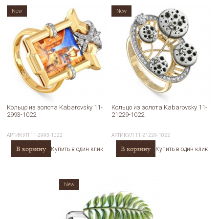
New
New
Кольцо из золота Kabarovsky 11-
Кольцо из золота Kabarovsky 11-
2993-1022
21229-1022
АРТИКУЛ
11-2993-1022
АРТИКУЛ
11-21229-1022
В корзину
В корзину
Купить в один клик
Купить в один клик
New