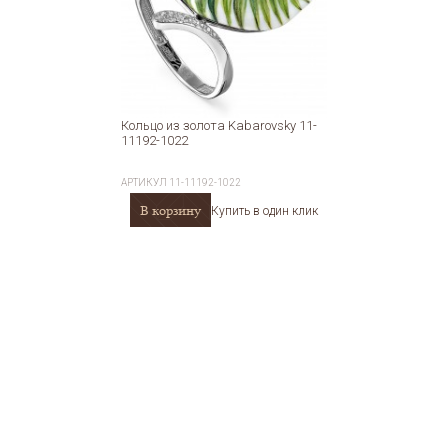
Кольцо из золота Kabarovsky 11-
11192-1022
АРТИКУЛ
11-11192-1022
В корзину
Купить в один клик