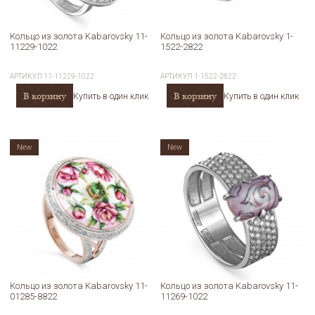
Кольцо из золота Kabarovsky 11-
Кольцо из золота Kabarovsky 1-
11229-1022
1522-2822
АРТИКУЛ
11-11229-1022
АРТИКУЛ
1-1522-2822
В корзину
В корзину
Купить в один клик
Купить в один клик
New
New
Кольцо из золота Kabarovsky 11-
Кольцо из золота Kabarovsky 11-
01285-8822
11269-1022