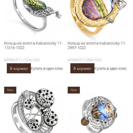
Кольцо из золота Kabarovsky 11-
Кольцо из золота Kabarovsky 11-
11316-1022
2997-1022
АРТИКУЛ
11-11316-1022
АРТИКУЛ
11-2997-1022
В корзину
В корзину
Купить в один клик
Купить в один клик
New
New