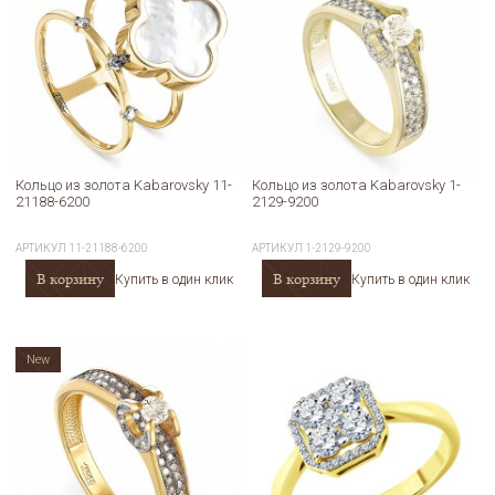
Кольцо из золота Kabarovsky 11-
Кольцо из золота Kabarovsky 1-
21188-6200
2129-9200
АРТИКУЛ
11-21188-6200
АРТИКУЛ
1-2129-9200
В корзину
В корзину
Купить в один клик
Купить в один клик
New