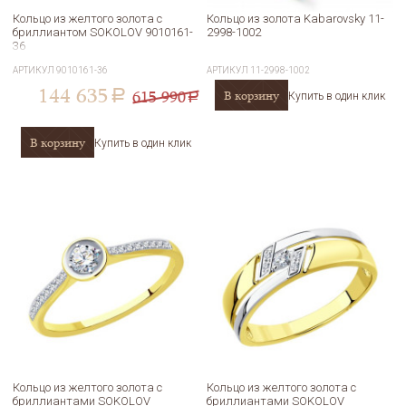
Кольцо из желтого золота с
Кольцо из золота Kabarovsky 11-
бриллиантом SOKOLOV 9010161-
2998-1002
36
АРТИКУЛ
9010161-36
АРТИКУЛ
11-2998-1002
144 635
615 990
В корзину
a
Купить в один клик
a
В корзину
Купить в один клик
Кольцо из желтого золота с
Кольцо из желтого золота с
бриллиантами SOKOLOV
бриллиантами SOKOLOV