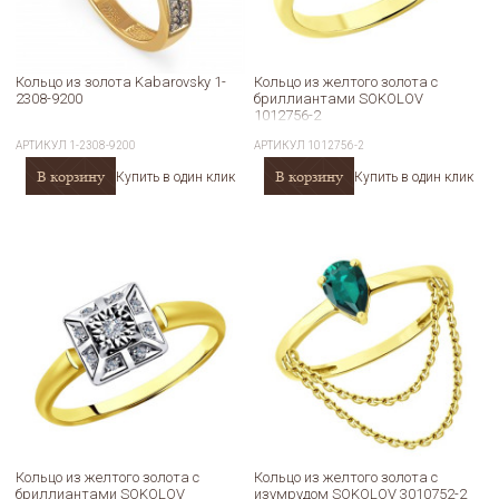
Кольцо из золота Kabarovsky 1-
Кольцо из желтого золота с
2308-9200
бриллиантами SOKOLOV
1012756-2
АРТИКУЛ
1-2308-9200
АРТИКУЛ
1012756-2
В корзину
В корзину
Купить в один клик
Купить в один клик
Кольцо из желтого золота с
Кольцо из желтого золота с
бриллиантами SOKOLOV
изумрудом SOKOLOV 3010752-2