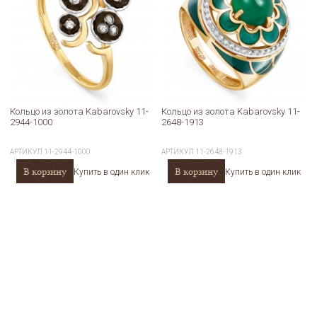
Кольцо из золота Kabarovsky 11-
Кольцо из золота Kabarovsky 11-
2944-1000
2648-1913
АРТИКУЛ
11-2944-1000
АРТИКУЛ
11-2648-1913
В корзину
В корзину
Купить в один клик
Купить в один клик
New