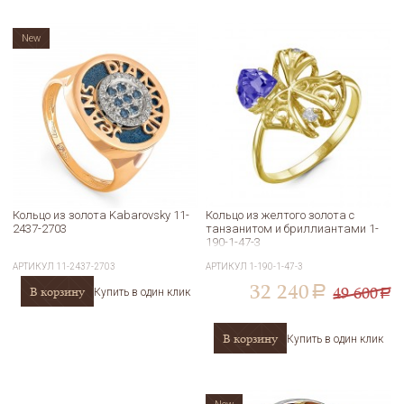
New
Кольцо из золота Kabarovsky 11-
Кольцо из желтого золота с
2437-2703
танзанитом и бриллиантами 1-
190-1-47-3
АРТИКУЛ
11-2437-2703
АРТИКУЛ
1-190-1-47-3
32 240
49 600
В корзину
a
Купить в один клик
a
В корзину
Купить в один клик