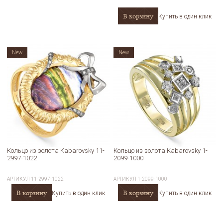
В корзину
Купить в один клик
New
New
Кольцо из золота Kabarovsky 11-
Кольцо из золота Kabarovsky 1-
2997-1022
2099-1000
АРТИКУЛ
11-2997-1022
АРТИКУЛ
1-2099-1000
В корзину
В корзину
Купить в один клик
Купить в один клик