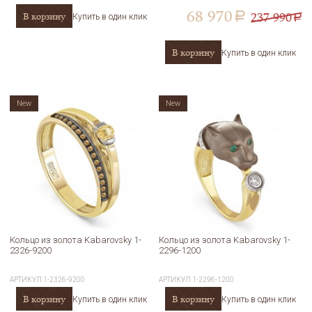
68 970
237 990
В корзину
a
Купить в один клик
a
В корзину
Купить в один клик
New
New
Кольцо из золота Kabarovsky 1-
Кольцо из золота Kabarovsky 1-
2326-9200
2296-1200
АРТИКУЛ
1-2326-9200
АРТИКУЛ
1-2296-1200
В корзину
В корзину
Купить в один клик
Купить в один клик