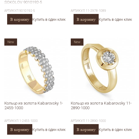
SOKOLOV 9010192-5
АРТИКУЛ
9010192-5
АРТИКУЛ
11-2978-1089
В корзину
В корзину
Купить в один клик
Купить в один клик
New
New
Кольцо из золота Kabarovsky 1-
Кольцо из золота Kabarovsky 11-
2455-1000
2890-1000
АРТИКУЛ
1-2455-1000
АРТИКУЛ
11-2890-1000
В корзину
В корзину
Купить в один клик
Купить в один клик