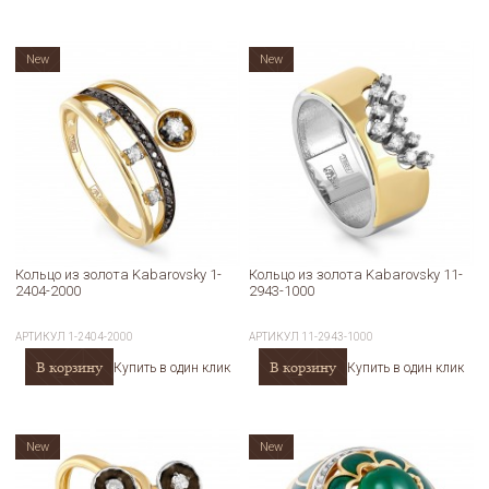
New
New
Кольцо из золота Kabarovsky 1-
Кольцо из золота Kabarovsky 11-
2404-2000
2943-1000
АРТИКУЛ
1-2404-2000
АРТИКУЛ
11-2943-1000
В корзину
В корзину
Купить в один клик
Купить в один клик
New
New