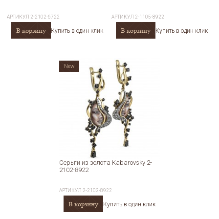
АРТИКУЛ
2-2102-6722
АРТИКУЛ
2-1105-8922
В корзину
В корзину
Купить в один клик
Купить в один клик
New
Серьги из золота Kabarovsky 2-
2102-8922
АРТИКУЛ
2-2102-8922
В корзину
Купить в один клик