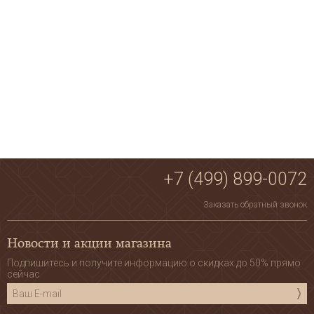
+7 (499) 899-0072
Заказать обратный звонок
Новости и акции магазина
Подпишитесь и получите информацию о скидках до 50% прямо
сейчас