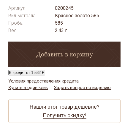
Артикул
0200245
Вид металла
Красное золото 585
Проба
585
Вес
2.43 г
Добавить в корзину
В кредит от 1 532 Р
Условия предоставления кредита
Купить в один клик
Задать вопрос по изделию
Нашли этот товар дешевле?
Получить скидку!