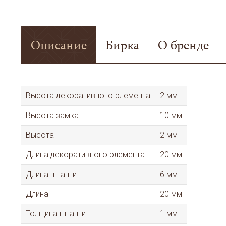
Описание
Бирка
О бренде
Высота декоративного элемента
2 мм
Высота замка
10 мм
Высота
2 мм
Длина декоративного элемента
20 мм
Длина штанги
6 мм
Длина
20 мм
Толщина штанги
1 мм