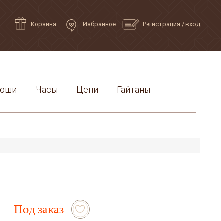
Корзина
Избранное
Регистрация
/
вход
роши
Часы
Цепи
Гайтаны
Под заказ