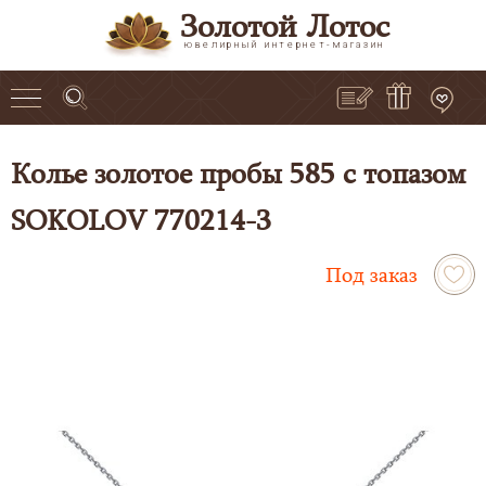
Золотой Лотос
ювелирный интернет-магазин
Колье золотое пробы 585 с топазом
SOKOLOV 770214-3
Под заказ