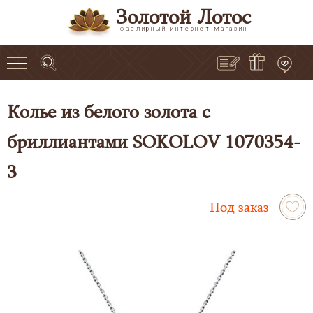
Золотой Лотос
ювелирный интернет-магазин
Колье из белого золота с
бриллиантами SOKOLOV 1070354-
3
Под заказ