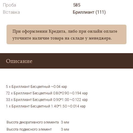
Проба
585
Вставка
Бриллиант (111)
При оформлении Кредита, либо при онлайн оплате
уточните наличие товара на складе у менеджера.
Описание
5 x Бриллиант Бесцветный ~0.04 кар
72 x Бриллиант Бесцветный 0.80*0.90 ~0.194 кар
33 x Бриллиант Бесцветный 0.90*1.00 ~0.122 кар
1 x Бриллиант Бесцветный 1.40*1.50 ~0.014 кар
Высота декоративного элемента
3 мм
Высота подвесного элемент
3 мм