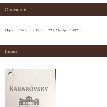
Описание
1 Бр Кр-57 0.8ct; 35 Бр Кр-57 0.523ct; 4 Бр Кр-57 0.012ct;
Бирка