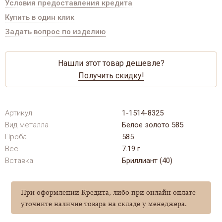
Условия предоставления кредита
Купить в один клик
Задать вопрос по изделию
Нашли этот товар дешевле?
Получить скидку!
Артикул
1-1514-8325
Вид металла
Белое золото 585
Проба
585
Вес
7.19 г
Вставка
Бриллиант (40)
При оформлении Кредита, либо при онлайн оплате
уточните наличие товара на складе у менеджера.