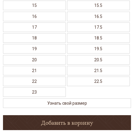
15
15.5
16
16.5
17
17.5
18
18.5
19
19.5
20
20.5
21
21.5
22
22.5
23
Узнать свой размер
Добавить в корзину