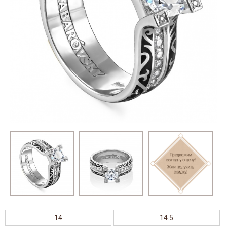
14
14.5