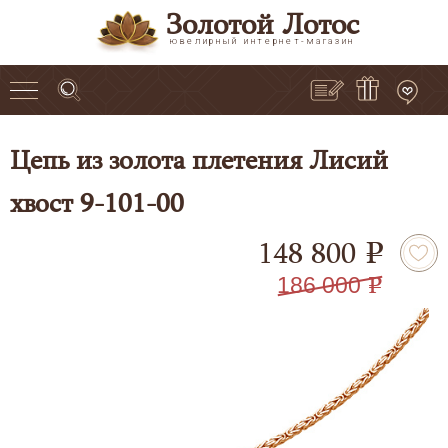
Золотой Лотос
ювелирный интернет-магазин
Цепь из золота плетения Лисий
хвост 9-101-00
148 800
e
186 000
e