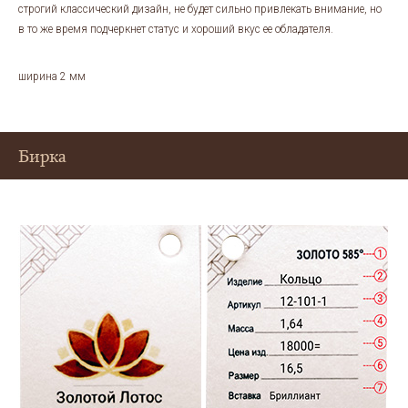
строгий классический дизайн, не будет сильно привлекать внимание, но
в то же время подчеркнет статус и хороший вкус ее обладателя.
ширина 2 мм
Бирка