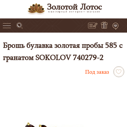
Золотой Лотос
ювелирный интернет-магазин
Брошь булавка золотая пробы 585 с
гранатом SOKOLOV 740279-2
Под заказ