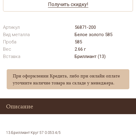
Получить скидку!
Артикул
56871-200
Вид металла
Белое золото 585
Проба
585
Вес
2.66 г
Вставка
Бриллиант (13)
При оформлении Кредита, либо при онлайн оплате
уточните наличие товара на складе у менеджера.
Описание
13 Бриллиант Круг 57 0.053 4/5