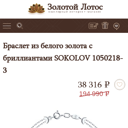
Золотой Лотос
ювелирный интернет-магазин
Браслет из белого золота с
бриллиантами SOKOLOV 1050218-
3
38 316
e
194 990
e