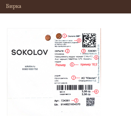
Бирка