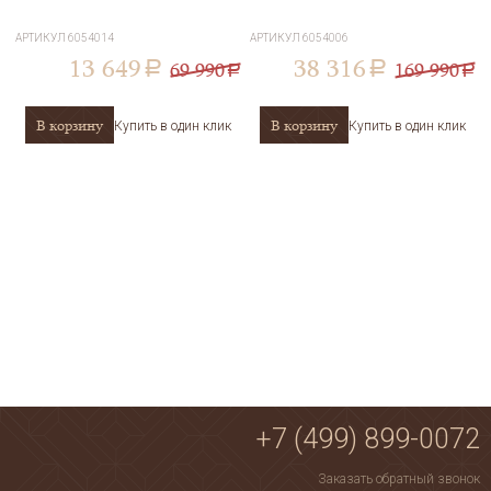
АРТИКУЛ
6054014
АРТИКУЛ
6054006
13 649
38 316
69 990
169 990
a
a
a
a
В корзину
В корзину
Купить в один клик
Купить в один клик
+7 (499) 899-0072
Заказать обратный звонок