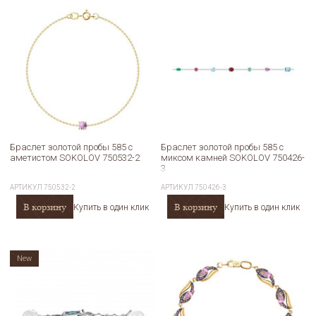
Браслет золотой пробы 585 с
Браслет золотой пробы 585 с
аметистом SOKOLOV 750532-2
миксом камней SOKOLOV 750426-
3
АРТИКУЛ
750532-2
АРТИКУЛ
750426-3
В корзину
В корзину
Купить в один клик
Купить в один клик
New