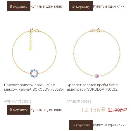
В корзину
В корзину
Купить в один клик
Купить в один клик
Браслет золотой пробы 585 с
Браслет золотой пробы 585 с
миксом камней SOKOLOV 750585-
аметистом SOKOLOV 750532
2
АРТИКУЛ
750585-2
АРТИКУЛ
750532
12 156
51 990
В корзину
a
Купить в один клик
a
В корзину
Купить в один клик