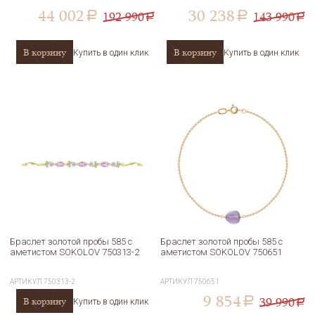
44 002
30 238
192 990
143 990
a
a
a
a
В корзину
В корзину
Купить в один клик
Купить в один клик
Браслет золотой пробы 585 с
Браслет золотой пробы 585 с
аметистом SOKOLOV 750313-2
аметистом SOKOLOV 750651
АРТИКУЛ
750313-2
АРТИКУЛ
750651
9 854
39 990
В корзину
a
Купить в один клик
a