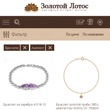
Золотой Лотос
ювелирный интернет-магазин
Фильтр
По цене
По названию
Браслеты
Аметист
Браслет из серебра 4-318-10
Браслет золотой пробы 585 с
аметистом SOKOLOV 750630