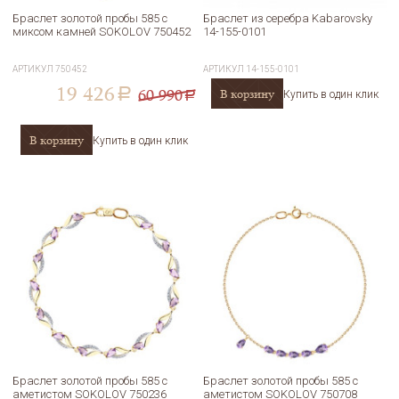
Браслет золотой пробы 585 с
Браслет из серебра Kabarovsky
миксом камней SOKOLOV 750452
14-155-0101
АРТИКУЛ
750452
АРТИКУЛ
14-155-0101
19 426
60 990
В корзину
a
Купить в один клик
a
В корзину
Купить в один клик
Браслет золотой пробы 585 с
Браслет золотой пробы 585 с
аметистом SOKOLOV 750236
аметистом SOKOLOV 750708