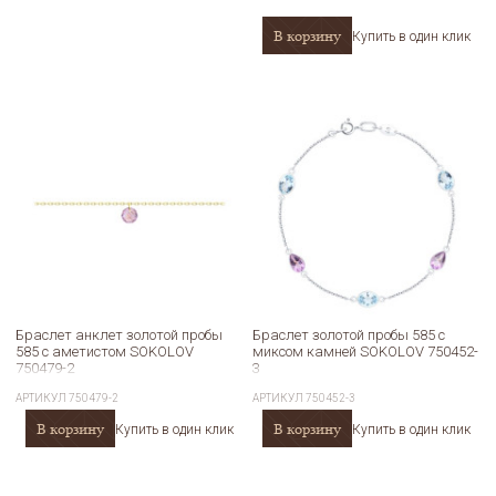
В корзину
Купить в один клик
Браслет анклет золотой пробы
Браслет золотой пробы 585 с
585 с аметистом SOKOLOV
миксом камней SOKOLOV 750452-
750479-2
3
АРТИКУЛ
750479-2
АРТИКУЛ
750452-3
В корзину
В корзину
Купить в один клик
Купить в один клик