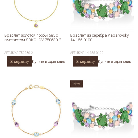
Браслет золотой пробы 585 с
Браслет из серебра Kabarovsky
аметистом SOKOLOV 750630-2
14-155-0100
АРТИКУЛ
750630-2
АРТИКУЛ
14-155-0100
В корзину
В корзину
Купить в один клик
Купить в один клик
New