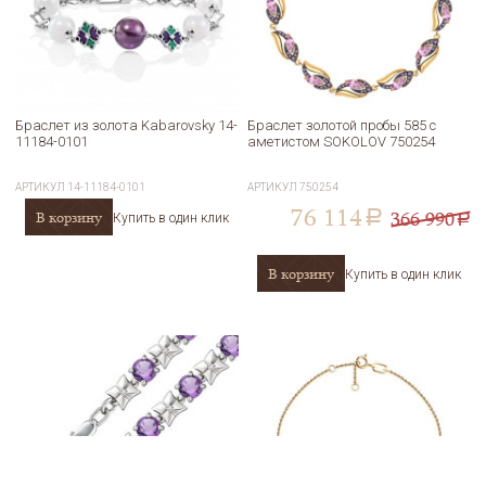
Браслет из золота Kabarovsky 14-
Браслет золотой пробы 585 с
11184-0101
аметистом SOKOLOV 750254
АРТИКУЛ
14-11184-0101
АРТИКУЛ
750254
76 114
366 990
В корзину
a
Купить в один клик
a
В корзину
Купить в один клик