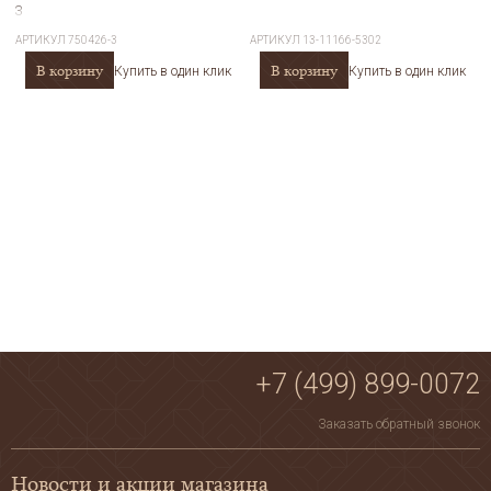
3
АРТИКУЛ
750426-3
АРТИКУЛ
13-11166-5302
В корзину
В корзину
Купить в один клик
Купить в один клик
+7 (499) 899-0072
Заказать обратный звонок
Новости и акции магазина