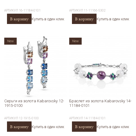
АРТИКУЛ
16-11184-0101
АРТИКУЛ
11-11166-5302
В корзину
В корзину
Купить в один клик
Купить в один клик
New
New
Серьги из золота Kabarovsky 12-
Браслет из золота Kabarovsky 14-
1915-0100
11184-0101
АРТИКУЛ
12-1915-0100
АРТИКУЛ
14-11184-0101
В корзину
В корзину
Купить в один клик
Купить в один клик