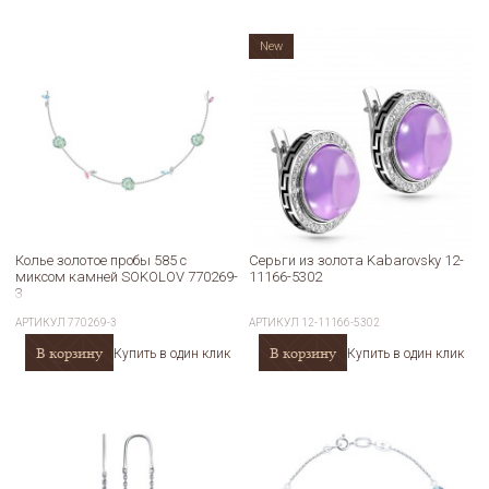
New
Колье золотое пробы 585 с
Серьги из золота Kabarovsky 12-
миксом камней SOKOLOV 770269-
11166-5302
3
АРТИКУЛ
770269-3
АРТИКУЛ
12-11166-5302
В корзину
В корзину
Купить в один клик
Купить в один клик