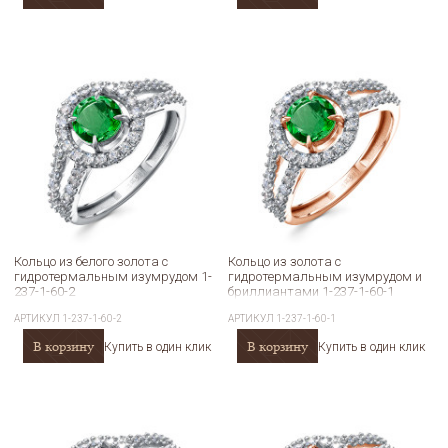
Кольцо из белого золота с
Кольцо из золота с
гидротермальным изумрудом 1-
гидротермальным изумрудом и
237-1-60-2
бриллиантами 1-237-1-60-1
АРТИКУЛ
1-237-1-60-2
АРТИКУЛ
1-237-1-60-1
В корзину
В корзину
Купить в один клик
Купить в один клик