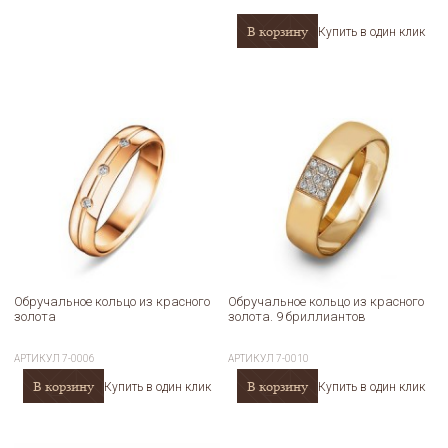
В корзину
Купить в один клик
Обручальное кольцо из красного
Обручальное кольцо из красного
золота
золота. 9 бриллиантов
АРТИКУЛ
7-0006
АРТИКУЛ
7-0010
В корзину
В корзину
Купить в один клик
Купить в один клик