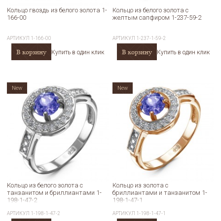
Кольцо гвоздь из белого золота 1-
Кольцо из белого золота с
166-00
желтым сапфиром 1-237-59-2
АРТИКУЛ
1-166-00
АРТИКУЛ
1-237-1-59-2
В корзину
В корзину
Купить в один клик
Купить в один клик
New
New
Кольцо из белого золота с
Кольцо из золота с
танзанитом и бриллиантами 1-
бриллиантами и танзанитом 1-
198-1-47-2
198-1-47-1
АРТИКУЛ
1-198-1-47-2
АРТИКУЛ
1-198-1-47-1