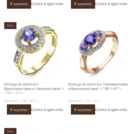
В корзину
В корзину
Купить в один клик
Купить в один клик
New
Кольцо из золота с
Кольцо из золота с танзанитами
бриллиантами и танзанитами 1-
и бриллиантами 1-195-1-47-1
198-1-47-3
АРТИКУЛ
1-198-1-47-3
АРТИКУЛ
1-195-1-47-1
В корзину
В корзину
Купить в один клик
Купить в один клик
New