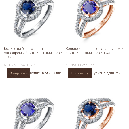
Кольцо из белого золота с
Кольцо из золота с танзанитом и
сапфиром и бриллиантами 1-237-
бриллиантами 1-237-1-47-1
1-17-2
АРТИКУЛ
1-237-1-17-2
АРТИКУЛ
1-237-1-47-1
В корзину
В корзину
Купить в один клик
Купить в один клик