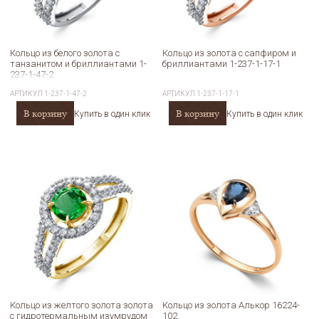
Кольцо из белого золота с
Кольцо из золота с сапфиром и
танзанитом и бриллиантами 1-
бриллиантами 1-237-1-17-1
237-1-47-2
АРТИКУЛ
1-237-1-47-2
АРТИКУЛ
1-237-1-17-1
В корзину
В корзину
Купить в один клик
Купить в один клик
Кольцо из желтого золота золота
Кольцо из золота Алькор 16224-
с гидротермальным изумрудом
102