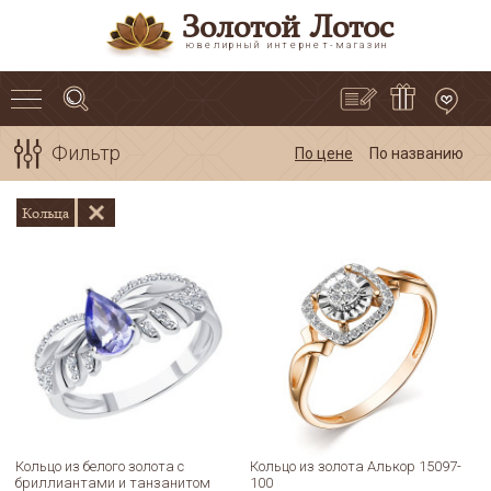
Золотой Лотос
ювелирный интернет-магазин
Фильтр
По цене
По названию
Кольца
Кольцо из белого золота с
Кольцо из золота Алькор 15097-
бриллиантами и танзанитом
100