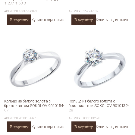
1-237-1-60-3
АРТИКУЛ
1-237-1-60-3
АРТИКУЛ
16224-102
В корзину
В корзину
Купить в один клик
Купить в один клик
Кольцо из белого золота с
Кольцо из белого золота с
бриллиантом SOKOLOV 9010154-
бриллиантом SOKOLOV 9010132-
67
28
АРТИКУЛ
9010154-67
АРТИКУЛ
9010132-28
В корзину
В корзину
Купить в один клик
Купить в один клик