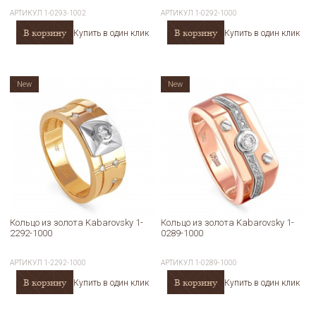
АРТИКУЛ
1-0293-1002
АРТИКУЛ
1-0292-1000
В корзину
В корзину
Купить в один клик
Купить в один клик
New
New
Кольцо из золота Kabarovsky 1-
Кольцо из золота Kabarovsky 1-
2292-1000
0289-1000
АРТИКУЛ
1-2292-1000
АРТИКУЛ
1-0289-1000
В корзину
В корзину
Купить в один клик
Купить в один клик