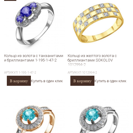
Кольцо из золота с танзанитами
Кольцо из желтого золота с
и бриллиантами 1-195-1-47-2
бриллиантами SOKOLOV
1012994-2
АРТИКУЛ
1-195-1-47-2
АРТИКУЛ
1012994-2
В корзину
В корзину
Купить в один клик
Купить в один клик