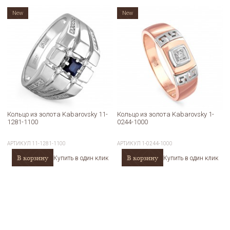
New
New
Кольцо из золота Kabarovsky 11-
Кольцо из золота Kabarovsky 1-
1281-1100
0244-1000
АРТИКУЛ
11-1281-1100
АРТИКУЛ
1-0244-1000
В корзину
В корзину
Купить в один клик
Купить в один клик