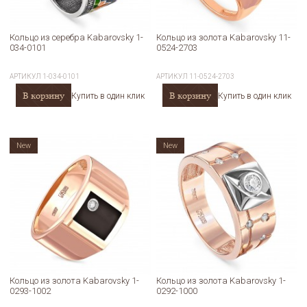
Кольцо из серебра Kabarovsky 1-
Кольцо из золота Kabarovsky 11-
034-0101
0524-2703
АРТИКУЛ
1-034-0101
АРТИКУЛ
11-0524-2703
В корзину
В корзину
Купить в один клик
Купить в один клик
New
New
Кольцо из золота Kabarovsky 1-
Кольцо из золота Kabarovsky 1-
0293-1002
0292-1000