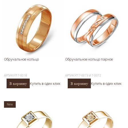
Обручальное кольцо
Обручальное кольцо парное
АРТИКУЛ
7-0018
АРТИКУЛ
7-0073 И 7-0072
В корзину
В корзину
Купить в один клик
Купить в один клик
New