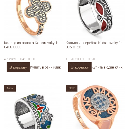
Кольцо из золота Kabarovsky 1-
Кольцо из серебра Kabarovsky 1-
0458-0000
035-0120
АРТИКУЛ
1-0458-0000
АРТИКУЛ
1-035-0120
В корзину
В корзину
Купить в один клик
Купить в один клик
New
New