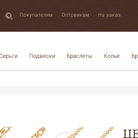
Покупателям
Оптовикам
На заказ
Серьги
Подвески
Браслеты
Колье
Б
Ц