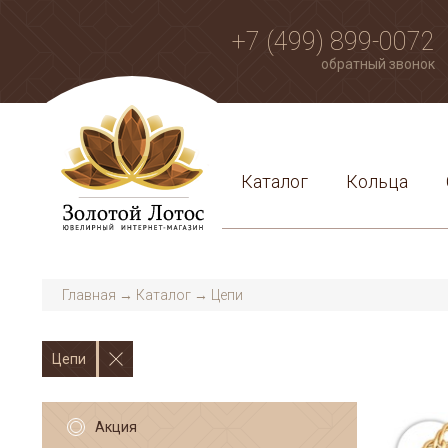
+7 (499) 899-0072
обратный звонок
Каталог
Кольца
Главная
→
Каталог
→
Цепи
Цепи
Акция