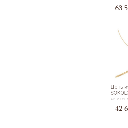
63 
Цепь и
SOKOL
АРТИКУЛ
42 