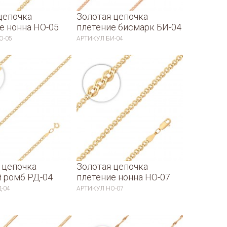
цепочка
Золотая цепочка
е нонна НО-05
плетение бисмарк БИ-04
О-05
АРТИКУЛ
БИ-04
 цепочка
Золотая цепочка
 ромб РД-04
плетение нонна НО-07
Д-04
АРТИКУЛ
НО-07