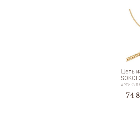
Цепь и
SOKOL
АРТИКУЛ
74 